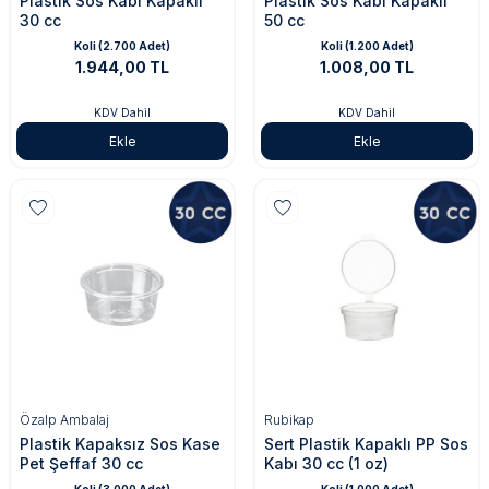
Plastik Sos Kabı Kapaklı
Plastik Sos Kabı Kapaklı
30 cc
50 cc
Koli (2.700 Adet)
Koli (1.200 Adet)
1.944,00 TL
1.008,00 TL
KDV Dahil
KDV Dahil
Ekle
Ekle
Özalp Ambalaj
Rubikap
Plastik Kapaksız Sos Kase
Sert Plastik Kapaklı PP Sos
Pet Şeffaf 30 cc
Kabı 30 cc (1 oz)