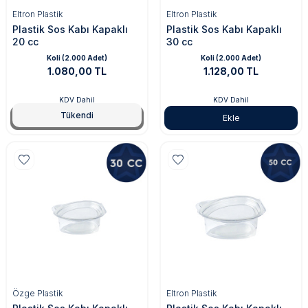
Eltron Plastik
Eltron Plastik
Plastik Sos Kabı Kapaklı
Plastik Sos Kabı Kapaklı
20 cc
30 cc
Koli (2.000 Adet)
Koli (2.000 Adet)
1.080,00 TL
1.128,00 TL
KDV Dahil
KDV Dahil
Tükendi
Tükendi
Ekle
Özge Plastik
Eltron Plastik