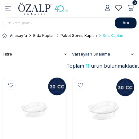
0
Ara
Anasayfa
Gıda Kapları
Paket Servis Kapları
Sos Kapları
Filtre
Toplam
11
ürün bulunmaktadır.