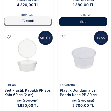
Koli (3.000 Adet)
Koli (1.000 Adet)
4.320,00 TL
1.380,00 TL
KDV Dahil
KDV Dahil
Tükendi
Tükendi
Ekle
Rubikap
Folyoterm
Sert Plastik Kapaklı PP Sos
Plastik Dondurma ve
Kabı 60 cc (2 oz)
Panda Kase PP 80 cc
Koli (1.000 Adet)
Koli (3.000 Adet)
1.620,00 TL
2.700,00 TL