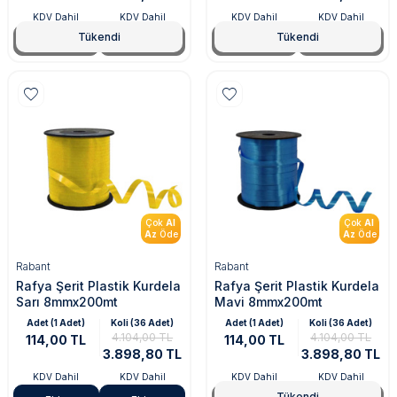
KDV Dahil
KDV Dahil
KDV Dahil
KDV Dahil
Tükendi
Tükendi
Tükendi
Tükendi
Tükendi
Tükendi
Çok
Al
Çok
Al
Az
Öde
Az
Öde
Rabant
Rabant
Rafya Şerit Plastik Kurdela
Rafya Şerit Plastik Kurdela
Sarı 8mmx200mt
Mavi 8mmx200mt
Adet (1 Adet)
Koli (36 Adet)
Adet (1 Adet)
Koli (36 Adet)
4.104,00 TL
4.104,00 TL
114,00 TL
114,00 TL
3.898,80 TL
3.898,80 TL
KDV Dahil
KDV Dahil
KDV Dahil
KDV Dahil
Tükendi