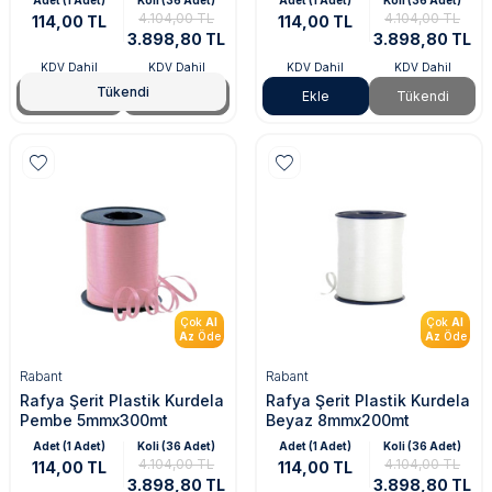
Adet (1 Adet)
Koli (36 Adet)
Adet (1 Adet)
Koli (36 Adet)
4.104,00 TL
4.104,00 TL
114,00 TL
114,00 TL
3.898,80 TL
3.898,80 TL
KDV Dahil
KDV Dahil
KDV Dahil
KDV Dahil
Tükendi
Tükendi
Tükendi
Ekle
Tükendi
Çok
Al
Çok
Al
Az
Öde
Az
Öde
Rabant
Rabant
Rafya Şerit Plastik Kurdela
Rafya Şerit Plastik Kurdela
Pembe 5mmx300mt
Beyaz 8mmx200mt
Adet (1 Adet)
Koli (36 Adet)
Adet (1 Adet)
Koli (36 Adet)
4.104,00 TL
4.104,00 TL
114,00 TL
114,00 TL
3.898,80 TL
3.898,80 TL