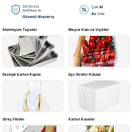
256 Bit SSL
Çok
Al
Sertifikası ile
Az
Öde
Güvenli Alışveriş
Alüminyum Tepsiler
Meyve Kabı ve Viyöller
Ekolojik Karton Kaplar
Eps Strafor Kutular
Streç Filmler
Karton Kaseler