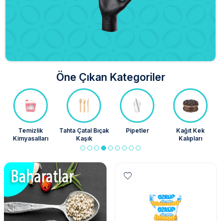
Öne Çıkan Kategoriler
Tahta Çatal Bıçak
Pipetler
Kağıt Kek
Peynir Kapları
Kaşık
Kalıpları