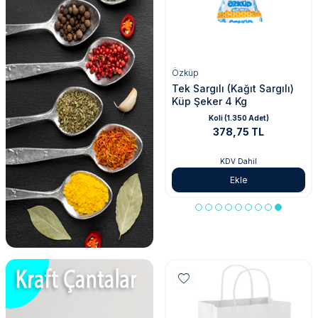
Özalp Ambalaj
Tek Kullanımlık Paket
Servis Pulbiber 1 gr
Koli (1.000 Adet)
454,50 TL
KDV Dahil
Ekle