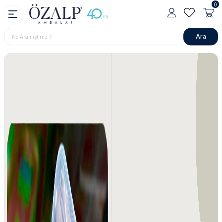
0
Ara