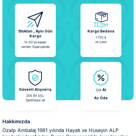
Stoktan , Aynı Gün
Kargo Bedava
Kargo
1.750 ₺
ve üzeri
14:00’ye kadar
verilen Siparişlerde
Güvenli Alışveriş
Al
Çok
256 Bit SSL
Az
Öde
Sertifikası ile
Hakkımızda
Özalp Ambalaj 1981 yılında Hayati ve Hüseyin ALP