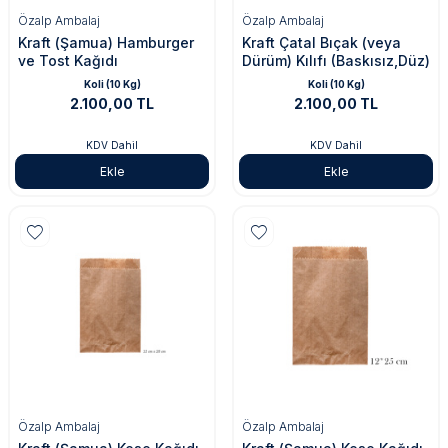
Özalp Ambalaj
Özalp Ambalaj
Kraft (Şamua) Hamburger
Kraft Çatal Bıçak (veya
ve Tost Kağıdı
Dürüm) Kılıfı (Baskısız,Düz)
Koli (10 Kg)
Koli (10 Kg)
2.100,00 TL
2.100,00 TL
KDV Dahil
KDV Dahil
Ekle
Ekle
Özalp Ambalaj
Özalp Ambalaj