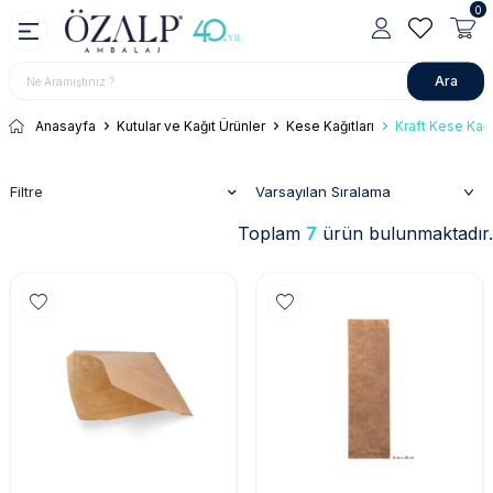
0
Ara
Anasayfa
Kutular ve Kağıt Ürünler
Kese Kağıtları
Kraft Kese Kağıt
Filtre
Toplam
7
ürün bulunmaktadır.