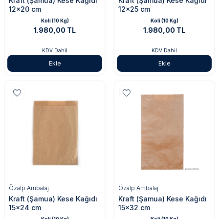
Kraft (Şamua) Kese Kağıdı
Kraft (Şamua) Kese Kağıdı
12x20 cm
12x25 cm
Koli (10 Kg)
Koli (10 Kg)
1.980,00 TL
1.980,00 TL
KDV Dahil
KDV Dahil
Ekle
Ekle
Özalp Ambalaj
Özalp Ambalaj
Kraft (Şamua) Kese Kağıdı
Kraft (Şamua) Kese Kağıdı
15x24 cm
15x32 cm