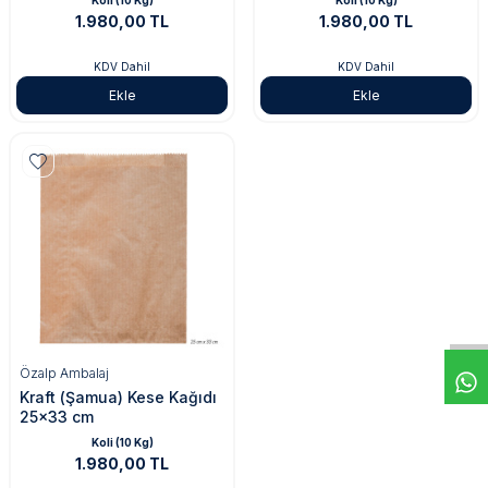
Koli (10 Kg)
Koli (10 Kg)
1.980,00 TL
1.980,00 TL
KDV Dahil
KDV Dahil
Ekle
Ekle
Özalp Ambalaj
Kraft (Şamua) Kese Kağıdı
25x33 cm
Koli (10 Kg)
1.980,00 TL