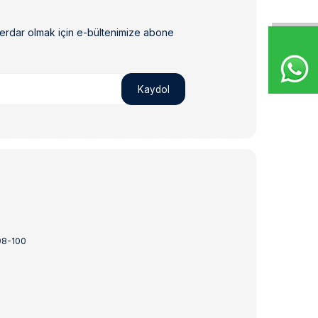
erdar olmak için e-bültenimize abone
Kaydol
98-100