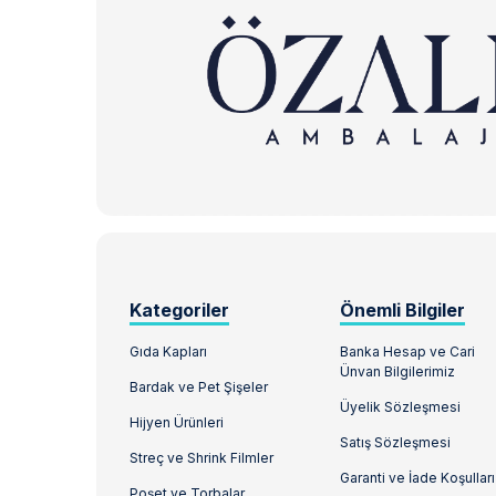
Kategoriler
Önemli Bilgiler
Gıda Kapları
Banka Hesap ve Cari
Ünvan Bilgilerimiz
Bardak ve Pet Şişeler
Üyelik Sözleşmesi
Hijyen Ürünleri
Satış Sözleşmesi
Streç ve Shrink Filmler
Garanti ve İade Koşulları
Poşet ve Torbalar