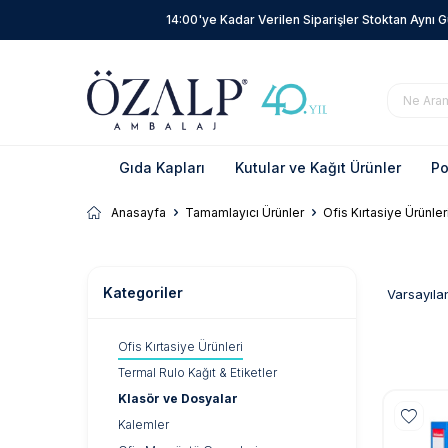
14:00'ye Kadar Verilen Siparişler Stoktan Aynı 
Gıda Kapları
Kutular ve Kağıt Ürünler
Po
Anasayfa
Tamamlayıcı Ürünler
Ofis Kırtasiye Ürünler
Kategoriler
Ofis Kırtasiye Ürünleri
Termal Rulo Kağıt & Etiketler
Klasör ve Dosyalar
Kalemler