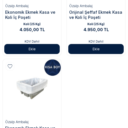
Özalp Ambalaj
Özalp Ambalaj
Ekonomik Ekmek Kasa ve
Orijinal Şeffaf Ekmek Kasa
Koli İç Poşeti
ve Koli İç Poşeti
Koli (25 Kg)
Koli (25 Kg)
4.050,00 TL
4.950,00 TL
KDV Dahil
KDV Dahil
Ekle
Ekle
Özalp Ambalaj