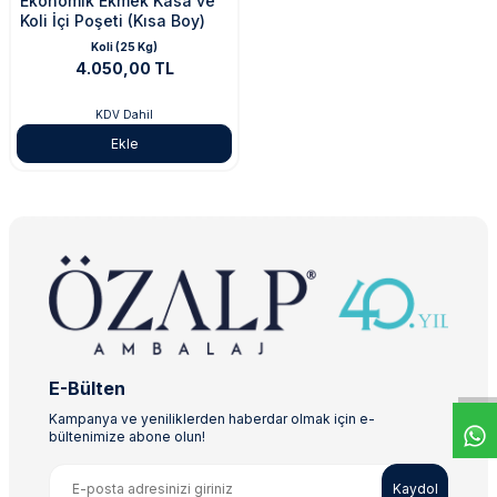
Ekonomik Ekmek Kasa ve
Koli İçi Poşeti (Kısa Boy)
Koli (25 Kg)
4.050,00 TL
KDV Dahil
Ekle
E-Bülten
Kampanya ve yeniliklerden haberdar olmak için e-
bültenimize abone olun!
Kaydol