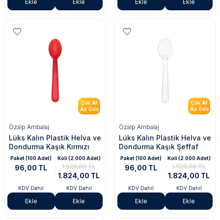
Ekle
Ekle
Ekle
Ekle
Çok
Al
Çok
Al
Az
Öde
Az
Öde
Özalp Ambalaj
Özalp Ambalaj
Lüks Kalın Plastik Helva ve
Lüks Kalın Plastik Helva ve
Dondurma Kaşık Kırmızı
Dondurma Kaşık Şeffaf
Paket (100 Adet)
Koli (2.000 Adet)
Paket (100 Adet)
Koli (2.000 Adet)
1.920,00 TL
1.920,00 TL
96,00 TL
96,00 TL
1.824,00 TL
1.824,00 TL
KDV Dahil
KDV Dahil
KDV Dahil
KDV Dahil
Ekle
Ekle
Ekle
Ekle