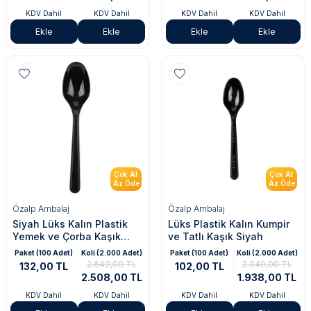
KDV Dahil
KDV Dahil
KDV Dahil
KDV Dahil
Ekle
Ekle
Ekle
Ekle
Çok
Al
Çok
Al
Az
Öde
Az
Öde
Özalp Ambalaj
Özalp Ambalaj
Siyah Lüks Kalın Plastik
Lüks Plastik Kalın Kumpir
Yemek ve Çorba Kaşık
ve Tatlı Kaşık Siyah
3,85 gr
Paket (100 Adet)
Koli (2.000 Adet)
Paket (100 Adet)
Koli (2.000 Adet)
2.640,00 TL
2.040,00 TL
132,00 TL
102,00 TL
2.508,00 TL
1.938,00 TL
KDV Dahil
KDV Dahil
KDV Dahil
KDV Dahil