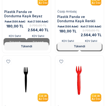
Az
Öde
Az
Öde
Plastik Panda ve
Özalp Ambalaj
Dondurma Kaşık Beyaz
Plastik Panda ve
Dondurma Kaşık Renkli
Paket (500 Adet)
Koli (7.500 Adet)
2.700,00 TL
180,00 TL
Paket (500 Adet)
Koli (7.500 Adet)
2.564,40 TL
2.700,00 TL
180,00 TL
2.564,40 TL
KDV Dahil
KDV Dahil
KDV Dahil
KDV Dahil
Tükendi
Tükendi
Tükendi
Tükendi
Tükendi
Tükendi
Çok
Al
Çok
Al
Az
Öde
Az
Öde