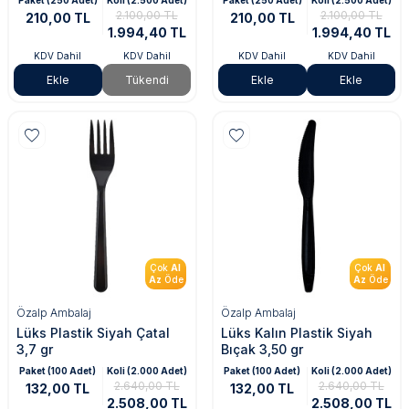
Paket (250 Adet)
Koli (2.500 Adet)
Paket (250 Adet)
Koli (2.500 Adet)
2.100,00 TL
2.100,00 TL
210,00 TL
210,00 TL
1.994,40 TL
1.994,40 TL
KDV Dahil
KDV Dahil
KDV Dahil
KDV Dahil
Ekle
Tükendi
Ekle
Ekle
Çok
Al
Çok
Al
Az
Öde
Az
Öde
Özalp Ambalaj
Özalp Ambalaj
Lüks Plastik Siyah Çatal
Lüks Kalın Plastik Siyah
3,7 gr
Bıçak 3,50 gr
Paket (100 Adet)
Koli (2.000 Adet)
Paket (100 Adet)
Koli (2.000 Adet)
2.640,00 TL
2.640,00 TL
132,00 TL
132,00 TL
2.508,00 TL
2.508,00 TL