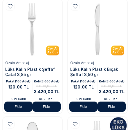
Çok
Al
Çok
Al
Az
Öde
Az
Öde
Özalp Ambalaj
Özalp Ambalaj
Lüks Kalın Plastik Şeffaf
Lüks Kalın Plastik Bıçak
Çatal 3,85 gr
Şeffaf 3,50 gr
Paket (100 Adet)
Koli (3.000 Adet)
Paket (100 Adet)
Koli (3.000 Adet)
3.600,00 TL
3.600,00 TL
120,00 TL
120,00 TL
3.420,00 TL
3.420,00 TL
KDV Dahil
KDV Dahil
KDV Dahil
KDV Dahil
Ekle
Ekle
Ekle
Ekle