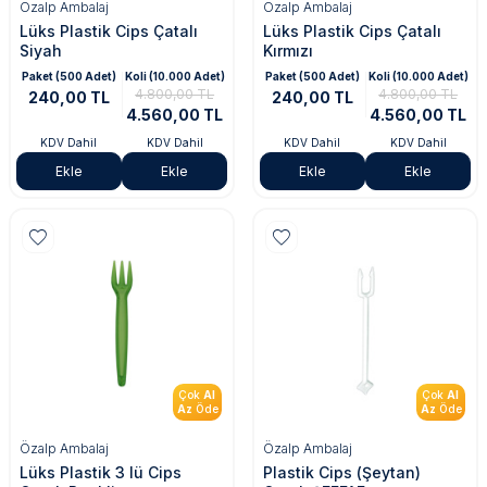
Özalp Ambalaj
Özalp Ambalaj
Lüks Plastik Cips Çatalı
Lüks Plastik Cips Çatalı
Siyah
Kırmızı
Paket (500 Adet)
Koli (10.000 Adet)
Paket (500 Adet)
Koli (10.000 Adet)
4.800,00 TL
4.800,00 TL
240,00 TL
240,00 TL
4.560,00 TL
4.560,00 TL
KDV Dahil
KDV Dahil
KDV Dahil
KDV Dahil
Ekle
Ekle
Ekle
Ekle
Çok
Al
Çok
Al
Az
Öde
Az
Öde
Özalp Ambalaj
Özalp Ambalaj
Lüks Plastik 3 lü Cips
Plastik Cips (Şeytan)