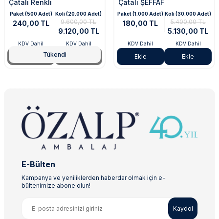
Çatalı Renkli
Çatalı ŞEFFAF
Paket (500 Adet)
Koli (20.000 Adet)
Paket (1.000 Adet)
Koli (30.000 Adet)
9.600,00 TL
5.400,00 TL
240,00 TL
180,00 TL
9.120,00 TL
5.130,00 TL
KDV Dahil
KDV Dahil
KDV Dahil
KDV Dahil
Tükendi
Tükendi
Tükendi
Ekle
Ekle
E-Bülten
Kampanya ve yeniliklerden haberdar olmak için e-
bültenimize abone olun!
Kaydol