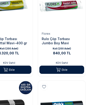
Florex
öp Torbası
Rulo Çöp Torbası
ttal Mavi-400 gr
Jumbo Boy Mavi
Koli (200 Adet)
Koli (200 Adet)
1.320,00 TL
840,00 TL
KDV Dahil
KDV Dahil
Ekle
Ekle