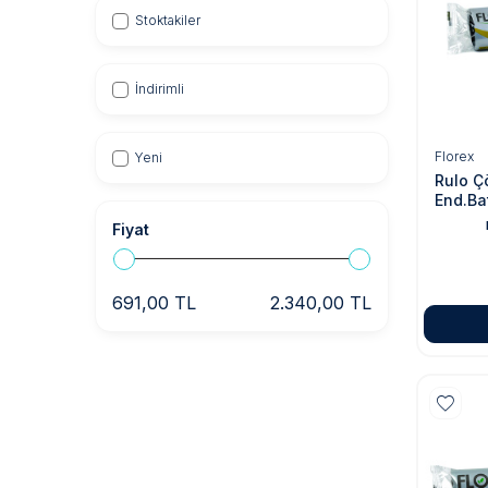
Stoktakiler
İndirimli
Florex
Yeni
Rulo Ç
End.Ba
Fiyat
691,00 TL
2.340,00 TL