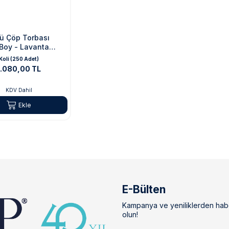
ü Çöp Torbası
Boy - Lavanta
Koli (250 Adet)
1.080,00 TL
KDV Dahil
Ekle
E-Bülten
Kampanya ve yeniliklerden hab
olun!