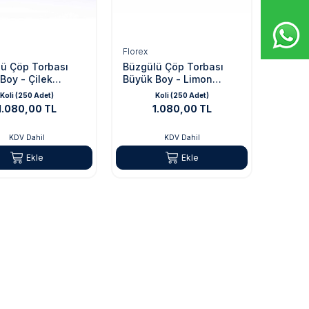
Florex
ü Çöp Torbası
Büzgülü Çöp Torbası
Boy - Çilek
Büyük Boy - Limon
Kokulu
Koli (250 Adet)
Koli (250 Adet)
1.080,00 TL
1.080,00 TL
KDV Dahil
KDV Dahil
Ekle
Ekle