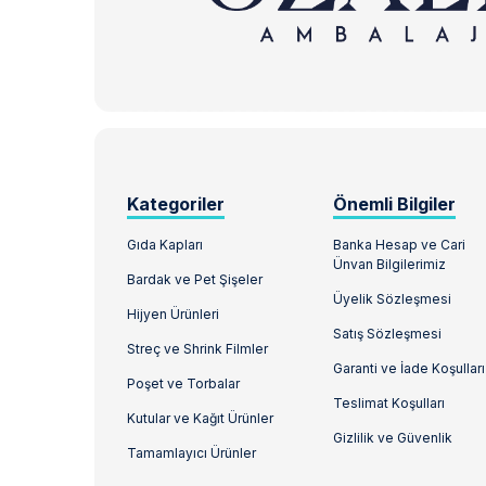
Kategoriler
Önemli Bilgiler
Gıda Kapları
Banka Hesap ve Cari
Ünvan Bilgilerimiz
Bardak ve Pet Şişeler
Üyelik Sözleşmesi
Hijyen Ürünleri
Satış Sözleşmesi
Streç ve Shrink Filmler
Garanti ve İade Koşulları
Poşet ve Torbalar
Teslimat Koşulları
Kutular ve Kağıt Ürünler
Gizlilik ve Güvenlik
Tamamlayıcı Ürünler