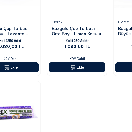
Florex
Florex
ü Çöp Torbası
Büzgülü Çöp Torbası
Büzgül
oy - Lavanta
Orta Boy - Limon Kokulu
Büyük 
Kokulu
Koli (250 Adet)
Koli (250 Adet)
1.080,00 TL
1.080,00 TL
KDV Dahil
KDV Dahil
Ekle
Ekle