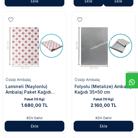
Ekle
Ekle
Ekle
Özalp Ambalaj
Özalp Ambalaj
Lamineli (Naylonlu)
Folyolu (Metalize) Ambalaj
Ambalaj Paket Kağıdı
Kağıdı 35x50 cm
35x50 cm
Paket (10 Kg)
Paket (10 Kg)
1.680,00 TL
2.160,00 TL
KDV Dahil
KDV Dahil
Ekle
Ekle