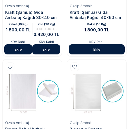
Özalp Ambalaj
Özalp Ambalaj
Kraft (Şamua) Gıda
Kraft (Şamua) Gıda
Ambalaj Kağıdı 30x40 cm
Ambalaj Kağıdı 40x60 cm
Paket (10 Kg)
Koli (20 Kg)
Paket (10 Kg)
3.600,00 TL
1.800,00 TL
1.800,00 TL
3.420,00 TL
KDV Dahil
KDV Dahil
KDV Dahil
Ekle
Ekle
Ekle
Özalp Ambalaj
Özalp Ambalaj