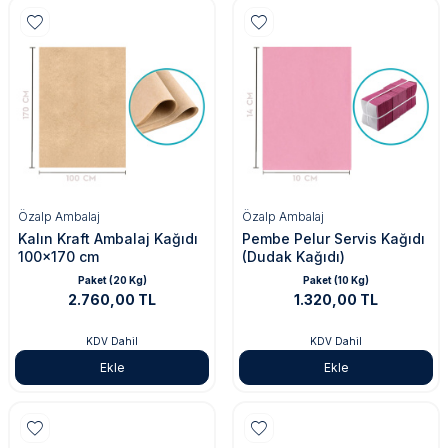
Özalp Ambalaj
Özalp Ambalaj
Kalın Kraft Ambalaj Kağıdı
Pembe Pelur Servis Kağıdı
100x170 cm
(Dudak Kağıdı)
Paket (20 Kg)
Paket (10 Kg)
2.760,00 TL
1.320,00 TL
KDV Dahil
KDV Dahil
Ekle
Ekle