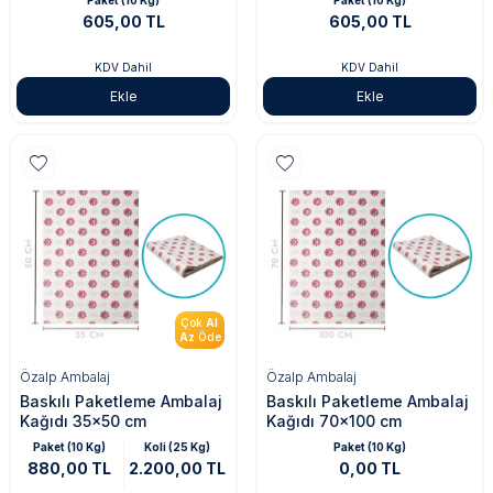
Paket (10 Kg)
Paket (10 Kg)
605,00 TL
605,00 TL
KDV Dahil
KDV Dahil
Ekle
Ekle
Çok
Al
Az
Öde
Özalp Ambalaj
Özalp Ambalaj
Baskılı Paketleme Ambalaj
Baskılı Paketleme Ambalaj
Kağıdı 35x50 cm
Kağıdı 70x100 cm
Paket (10 Kg)
Koli (25 Kg)
Paket (10 Kg)
880,00 TL
2.200,00 TL
0,00 TL