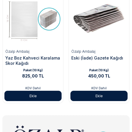
Özalp Ambalaj
Özalp Ambalaj
Yaz Boz Kahveci Karalama
Eski (İade) Gazete Kağıdı
Skor Kağıdı
Paket (10 Kg)
Paket (10 Kg)
825,00 TL
450,00 TL
KDV Dahil
KDV Dahil
Ekle
Ekle