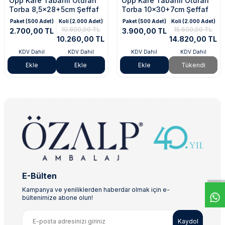
Opp Kare Tabanlı Oturan
Opp Kare Tabanlı Oturan
Torba 8,5x28+5cm Şeffaf
Torba 10x30+7cm Şeffaf
Paket (500 Adet)
Koli (2.000 Adet)
Paket (500 Adet)
Koli (2.000 Adet)
10.800,00 TL
15.600,00 TL
2.700,00 TL
3.900,00 TL
10.260,00 TL
14.820,00 TL
KDV Dahil
KDV Dahil
KDV Dahil
KDV Dahil
Ekle
Ekle
Ekle
Tükendi
E-Bülten
Kampanya ve yeniliklerden haberdar olmak için e-
bültenimize abone olun!
Kaydol