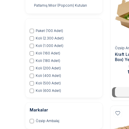
Patlamış Mısır (Popcorn) Kutuları
Paket (100 Adet)
Koli (2.300 Adet)
Koli (1.000 Adet)
Özalp A
Koli (160 Adet)
Kraft L
Box) Y
Koli (180 Adet)
Oz
Koli (200 Adet)
Koli (400 Adet)
Koli (500 Adet)
Koli (600 Adet)
Markalar
Özalp Ambalaj