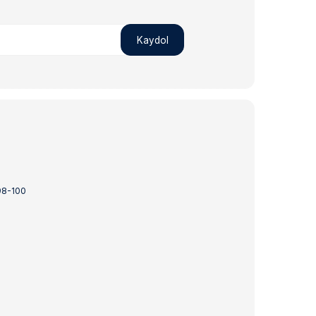
Kaydol
98-100