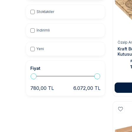
Stoktakiler
İndirimli
Özalp A
Kraft 
Yeni
Kutus
P
Fiyat
780,00 TL
6.072,00 TL