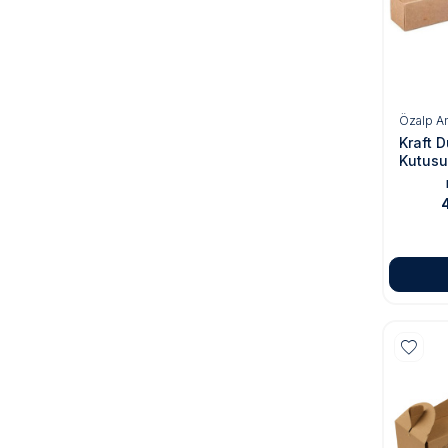
Özalp A
Kraft 
Kutusu