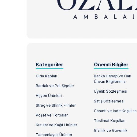
Kategoriler
Önemli Bilgiler
Gıda Kapları
Banka Hesap ve Cari
Ünvan Bilgilerimiz
Bardak ve Pet Şişeler
Üyelik Sözleşmesi
Hijyen Ürünleri
Satış Sözleşmesi
Streç ve Shrink Filmler
Garanti ve İade Koşulları
Poşet ve Torbalar
Teslimat Koşulları
Kutular ve Kağıt Ürünler
Gizlilik ve Güvenlik
Tamamlayıcı Ürünler