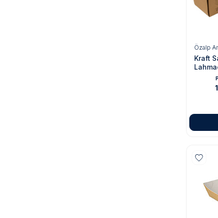
Özalp A
Kraft S
Lahma
40x12
P