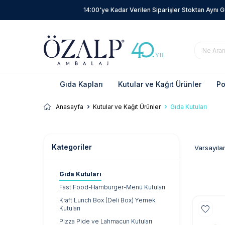
14:00'ye Kadar Verilen Siparişler Stoktan Aynı 
Gıda Kapları
Kutular ve Kağıt Ürünler
Po
Anasayfa
Kutular ve Kağıt Ürünler
Gıda Kutuları
Kategoriler
Gıda Kutuları
Fast Food-Hamburger-Menü Kutuları
Kraft Lunch Box (Deli Box) Yemek
Kutuları
Pizza Pide ve Lahmacun Kutuları